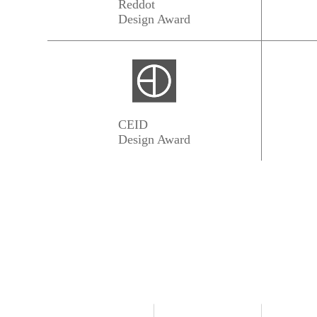
Reddot
Design Award
CEID
Design Award