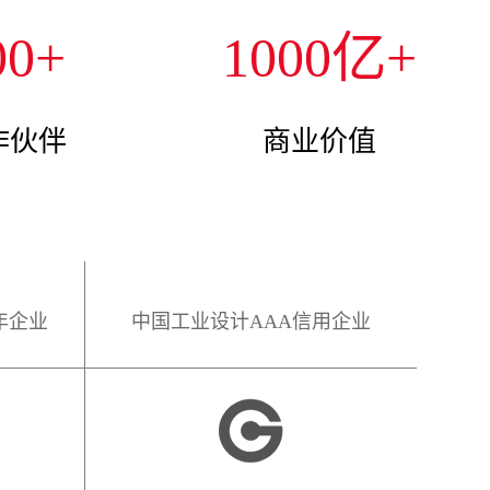
00
+
1000
亿+
作伙伴
商业价值
年企业
中国工业设计AAA信用企业