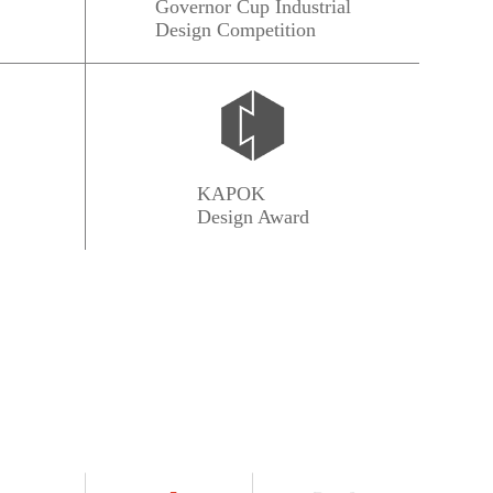
Governor Cup Industrial
Design Competition
d
KAPOK
Design Award