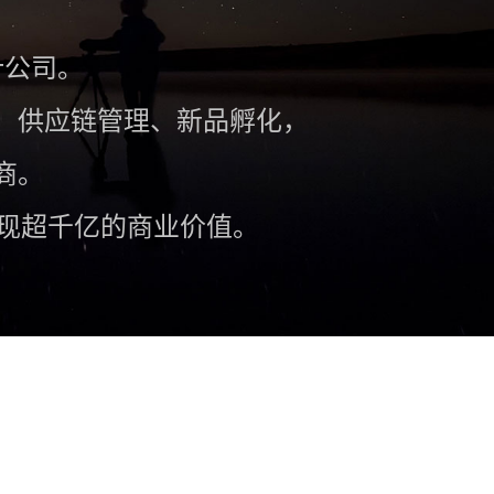
计公司。
、供应链管理、新品孵化，
商。
实现超千亿的商业价值。