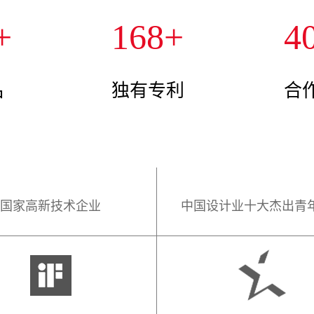
+
168
+
4
品
独有专利
合
国家高新技术企业
中国设计业十大杰出青