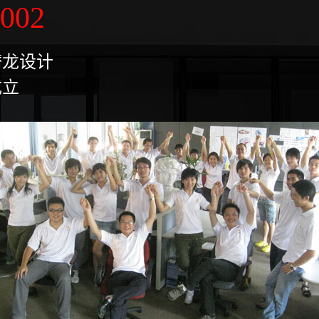
2002
潜龙设计
成立