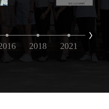
2016
2018
2021
2022