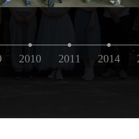
9
2010
2011
2014