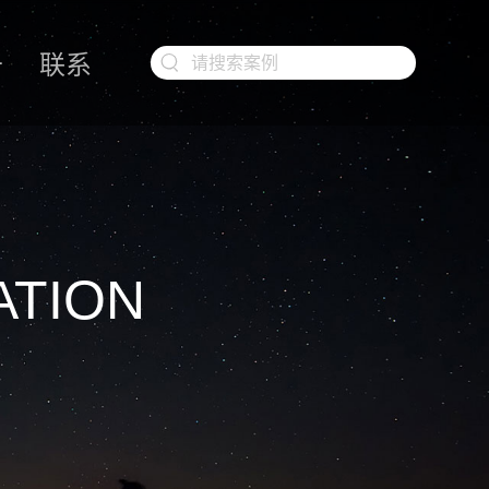
于
联系
ATION