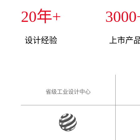
20
年+
3000
设计经验
上市产
省级工业设计中心