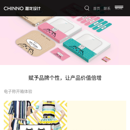
首页
联系
MORE
赋予品牌个性，让产品价值倍增
电子称开箱体验